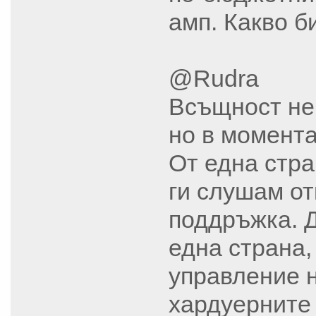
амп. Какво б
@Rudra
Всъщност неп
но в момента
От една стра
ги слушам от
поддръжка. Д
една страна,
управление н
хардуерните 