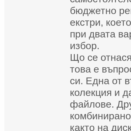
бюджетно ре
екстри, коет
при двата в
избор.
Що се отнася
това е въпро
си. Една от 
колекция и д
файлове. Др
комбинирано 
както на дис