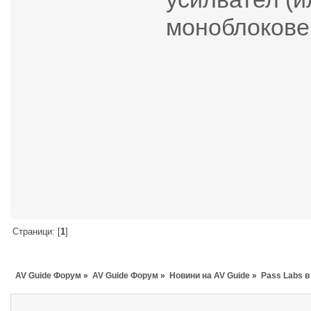
моноблокове
Страници: [
1
]
AV Guide Форум
»
AV Guide Форум
»
Новини на AV Guide
»
Pass Labs в