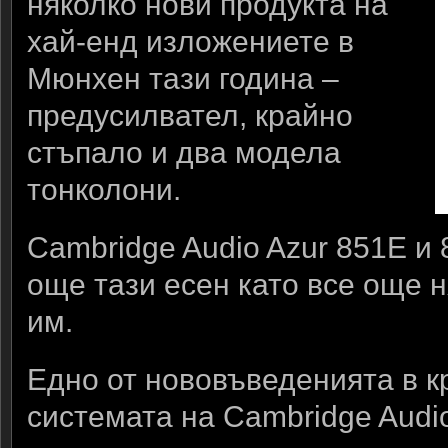
няколко нови продукта на
хай-енд изложениете в
Мюнхен тази година –
предусилвател, крайно
стъпало и два модела
тонколони.
Cambridge Audio Azur 851E и
още тази есен като все още 
им.
Едно от нововъведенията в к
системата на Cambridge Audio