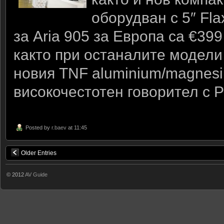
оборудван с 5″ Fl
за Aria 905 за Европа са €399
както при останалите модели 
новия TNF aluminium/magnesi
високочестотен говорител с 
Posted by
r.baev
at 11:45
Older Entries
© 2012
AV Guide