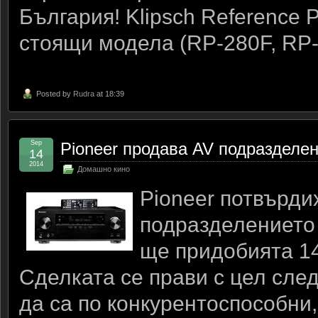
България! Klipsch Reference P
стоящи модела (RP-280F, RP-
Posted by
Rudra
at 18:39
Sep
Pioneer продава AV подразделен
14
2014
Домашно кино
Pioneer потвърди
подразделението 
ще придобията 14
Сделката се прави с цел сле
да са по конкурентоспособни