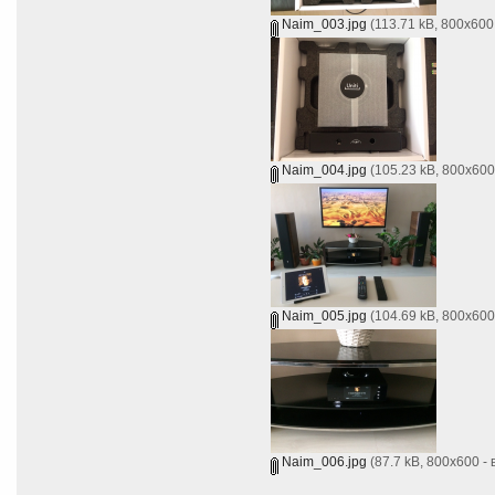
Naim_003.jpg
(113.71 kB, 800x600
Naim_004.jpg
(105.23 kB, 800x600
Naim_005.jpg
(104.69 kB, 800x600
Naim_006.jpg
(87.7 kB, 800x600 -