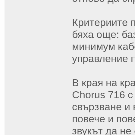
Критериите п
бяха още: ба
минимум кабе
управление п
В края на кр
Chorus 716 с
свързване и 
повече и пов
звукът да не 