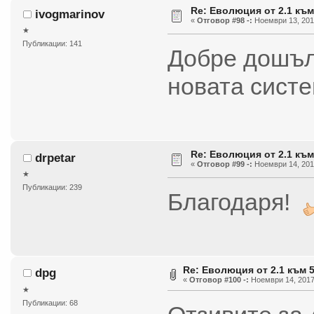
Re: Еволюция от 2.1 към
ivogmarinov
«
Отговор #98 -:
Ноември 13, 2017
★
Публикации: 141
Добре дошъл
новата систе
Re: Еволюция от 2.1 към
drpetar
«
Отговор #99 -:
Ноември 14, 2017
★
Публикации: 239
Благодаря!
Re: Еволюция от 2.1 към 
dpg
«
Отговор #100 -:
Ноември 14, 2017,
★
Публикации: 68