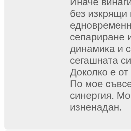
Иначе винаги
без изкрящи 
едновременно
сепариране и
динамика и с
сегашната си
Доколко е от
По мое съвсе
синергия. Мо
изненадан.